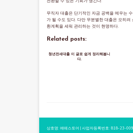
전환할 수 있는 기회가 생긴다.
무직자 대출은 단기적인 자금 공백을 메우는 수
가 될 수도 있다. 다만 무분별한 대출은 오히려
환계획을 세워 관리하는 것이 현명하다.
Related posts:
청년전세대출 이 글로 쉽게 정리해봅니
다.
상호명: 에떼스토어 | 사업자등록번호: 818-23-00