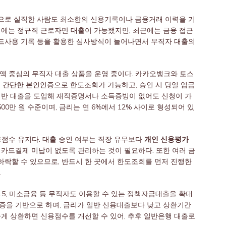
으로 실직한 사람도 최소한의 신용기록이나 금융거래 이력을 기
거에는 정규직 근로자만 대출이 가능했지만, 최근에는 금융 접근
드사용 기록 등을 활용한 심사방식이 늘어나면서 무직자 대출의
소액 중심의 무직자 대출 상품을 운영 중이다. 카카오뱅크와 토스
 간단한 본인인증으로 한도조회가 가능하고, 승인 시 당일 입금
기반 대출을 도입해 재직증명서나 소득증빙이 없어도 신청이 가
500만 원 수준이며, 금리는 연 6%에서 12% 사이로 형성되어 있
용점수 유지다. 대출 승인 여부는 직장 유무보다
개인 신용평가
 카드결제 미납이 없도록 관리하는 것이 필요하다. 또한 여러 금
락할 수 있으므로, 반드시 한 곳에서 한도조회를 먼저 진행한
.
5, 미소금융 등 무직자도 이용할 수 있는 정책자금대출을 확대
증을 기반으로 하며, 금리가 일반 신용대출보다 낮고 상환기간
하게 상환하면 신용점수를 개선할 수 있어, 추후 일반은행 대출로