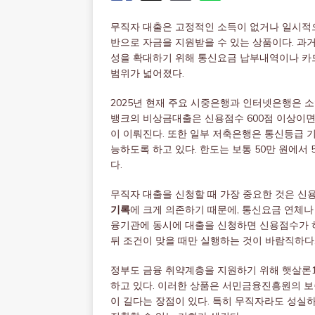
무직자 대출은 고정적인 소득이 없거나 일시적
반으로 자금을 지원받을 수 있는 상품이다. 과
성을 확대하기 위해 통신요금 납부내역이나 카
범위가 넓어졌다.
2025년 현재 주요 시중은행과 인터넷은행은 
뱅크의 비상금대출은 신용점수 600점 이상이면
이 이뤄진다. 또한 일부 저축은행은 통신등급 
능하도록 하고 있다. 한도는 보통 50만 원에서 
다.
무직자 대출을 신청할 때 가장 중요한 것은 신
기록
에 크게 의존하기 때문에, 통신요금 연체나
융기관에 동시에 대출을 신청하면 신용점수가 하
뒤 조건이 맞을 때만 실행하는 것이 바람직하다
정부도 금융 취약계층을 지원하기 위해 햇살론1
하고 있다. 이러한 상품은 서민금융진흥원의 보
이 길다는 장점이 있다. 특히 무직자라도 성실