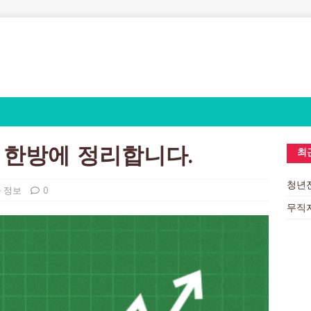
 한방에 정리합니다.
최
청년전
 정보
0
무직자